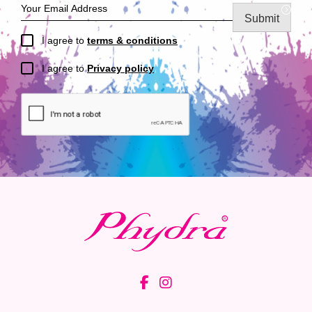
Submit
I agree to
terms & conditions
I agree to
Privacy policy